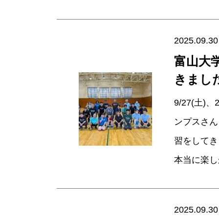
2025.09.30
富山大
きまし
9/27(土
ンプスさん
習をしてき
本当に楽し
2025.09.30