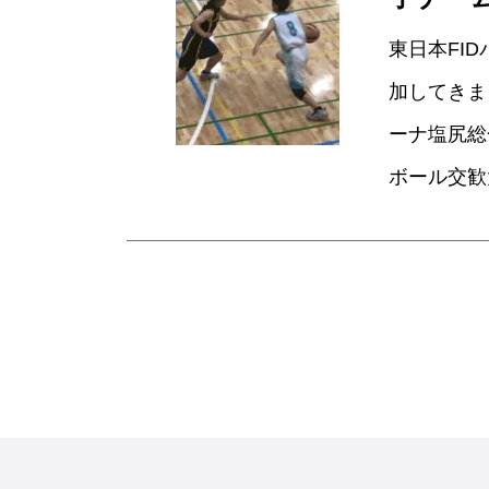
東日本FI
加してきまし
ーナ塩尻総
ボール交歓