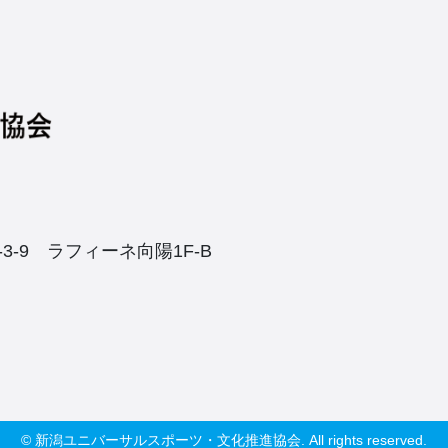
3-9
ラフィーネ向陽1F-B
© 新潟ユニバーサルスポーツ・文化推進協会. All rights reserved.