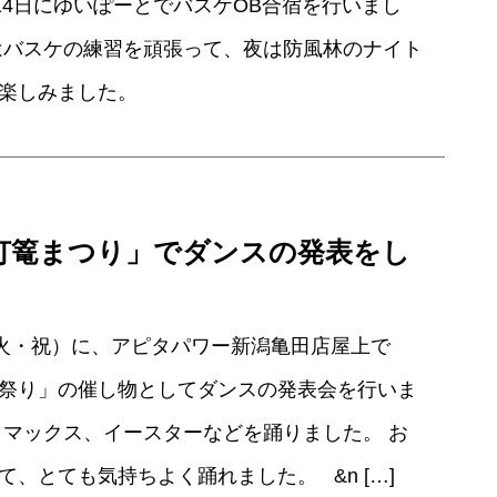
、14日にゆいぽーとでバスケOB合宿を行いまし
はバスケの練習を頑張って、夜は防風林のナイト
を楽しみました。
灯篭まつり」でダンスの発表をし
（火・祝）に、アピタパワー新潟亀田店屋上で
祭り」の催し物としてダンスの発表会を行いま
イマックス、イースターなどを踊りました。 お
て、とても気持ちよく踊れました。 &n […]