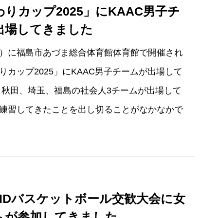
りカップ2025」にKAAC男子チ
出場してきました
(土）に福島市あづま総合体育館体育館で開催され
りカップ2025」にKAAC男子チームが出場して
 秋田、埼玉、福島の社会人3チームが出場して
練習してきたことを出し切ることがなかなかで
FIDバスケットボール交歓大会に女
ムが参加してきました