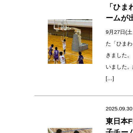
「ひまわ
ームが
9月27日
た「ひまわ
きました。
いました。
[…]
2025.09.30
東日本
子チー