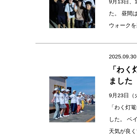
9月13日
た。 昼間
ウォーク
2025.09.30
「わく
ました
9月23日
「わく灯篭
した。 ベ
天気が良く