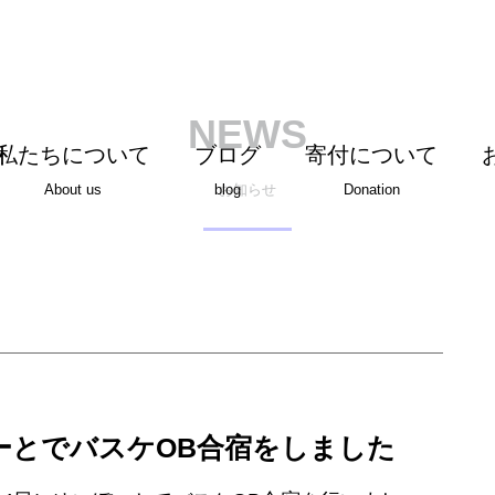
NEWS
私たちについて
ブログ
寄付について
お知らせ
About us
blog
Donation
ーとでバスケOB合宿をしました