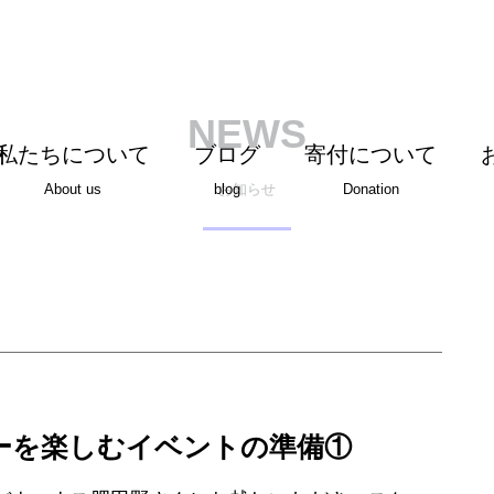
NEWS
私たちについて
ブログ
寄付について
お知らせ
About us
blog
Donation
ーを楽しむイベントの準備①