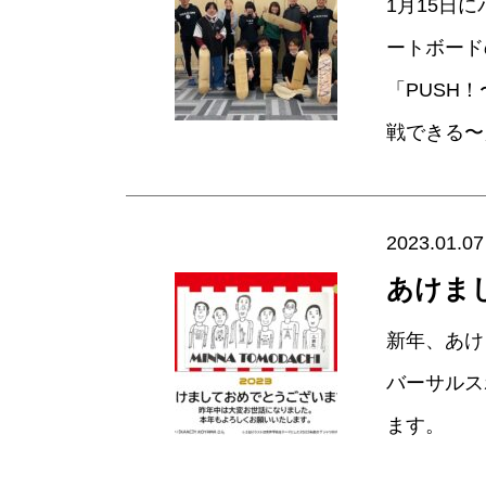
1月15日
ートボード
「PUSH！〜
戦できる〜」
2023.01.07
あけま
新年、あけ
バーサルス
ます。