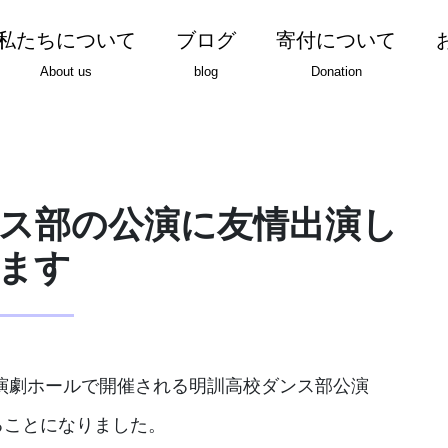
私たちについて
ブログ
寄付について
About us
blog
Donation
ス部の公演に友情出演し
ます
楽演劇ホールで開催される明訓高校ダンス部公演
ることになりました。