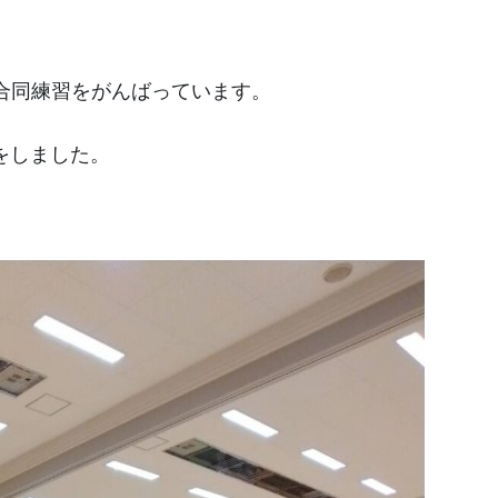
合同練習をがんばっています。
をしました。