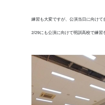
練習も大変ですが、公演当日に向けて
2/29にも公演に向けて明訓高校で練習