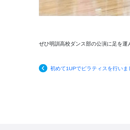
ぜひ明訓高校ダンス部の公演に足を運
初めて1UPでピラティスを行いま