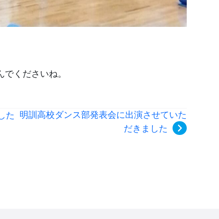
んでくださいね。
明訓高校ダンス部発表会に出演させていた
した
だきました