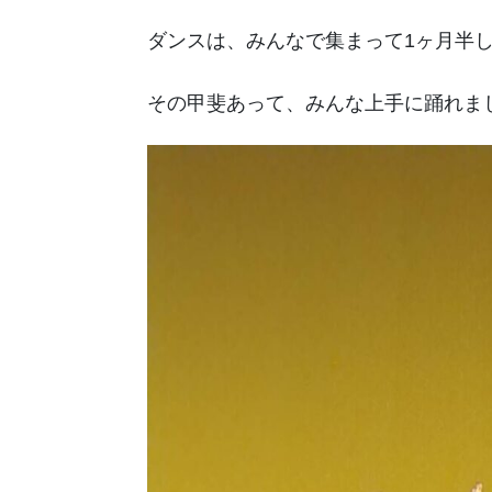
ダンスは、みんなで集まって1ヶ月半
その甲斐あって、みんな上手に踊れま