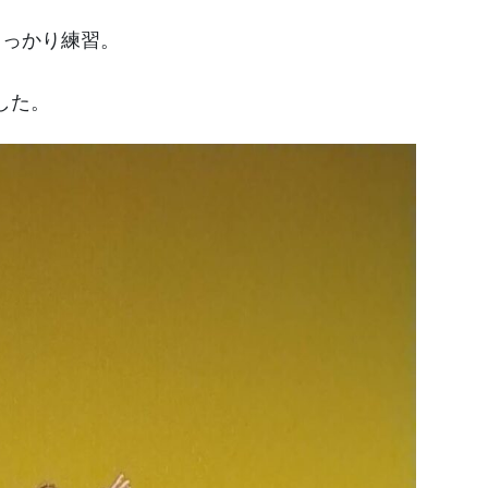
しっかり練習。
した。