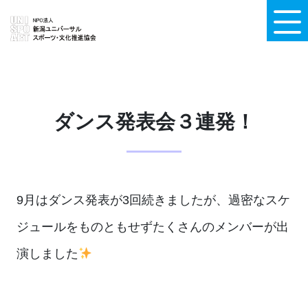
ダンス発表会３連発！
9月はダンス発表が3回続きましたが、過密なスケ
ジュールをものともせずたくさんのメンバーが出
演しました