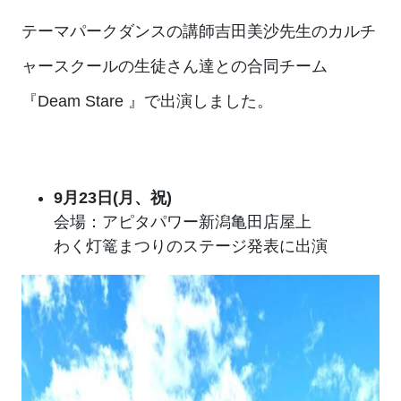
テーマパークダンスの講師吉田美沙先生のカルチ
ャースクールの生徒さん達との合同チーム
『Deam Stare 』で出演しました。
9月23日(月、祝)
会場：アピタパワー新潟亀田店屋上
わく灯篭まつりのステージ発表に出演