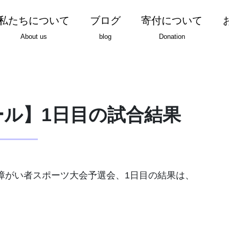
私たちについて
ブログ
寄付について
About us
blog
Donation
ル】1日目の試合結果
障がい者スポーツ大会予選会、1日目の結果は、
。