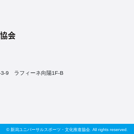
3-9
ラフィーネ向陽1F-B
© 新潟ユニバーサルスポーツ・文化推進協会. All rights reserved.