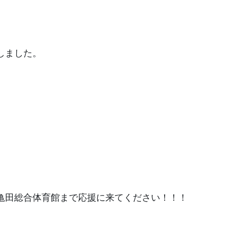
。
しました。
亀田総合体育館まで応援に来てください！！！