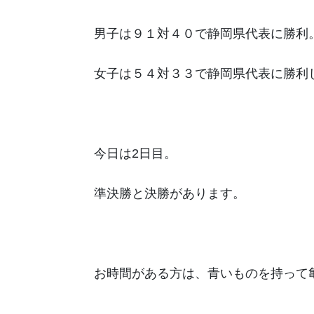
男子は９１対４０で静岡県代表に勝利
女子は５４対３３で静岡県代表に勝利
今日は2日目。
準決勝と決勝があります。
お時間がある方は、青いものを持って