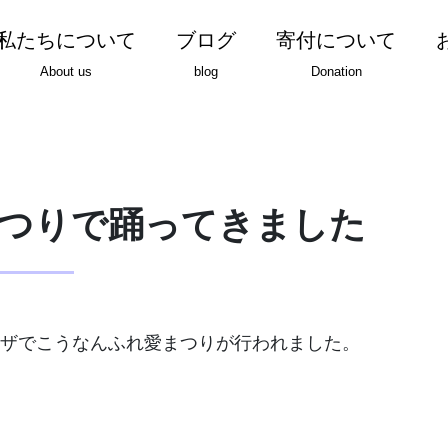
私たちについて
ブログ
寄付について
About us
blog
Donation
つりで踊ってきました
プラザでこうなんふれ愛まつりが行われました。