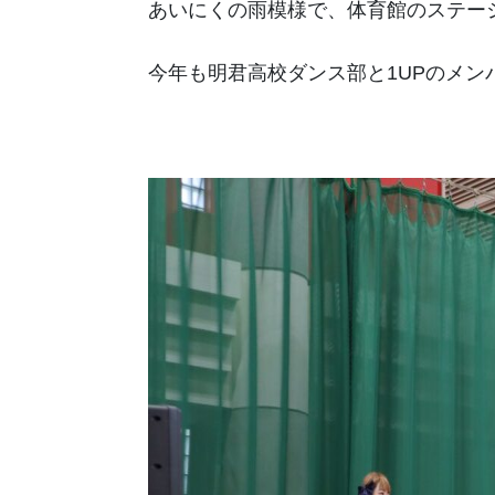
あいにくの雨模様で、体育館のステー
今年も明君高校ダンス部と1UPのメ