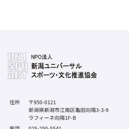
住所
〒950-0121
新潟県新潟市江南区亀田向陽3-3-9
ラフィーネ向陽1F-B
電話
025-250-5541