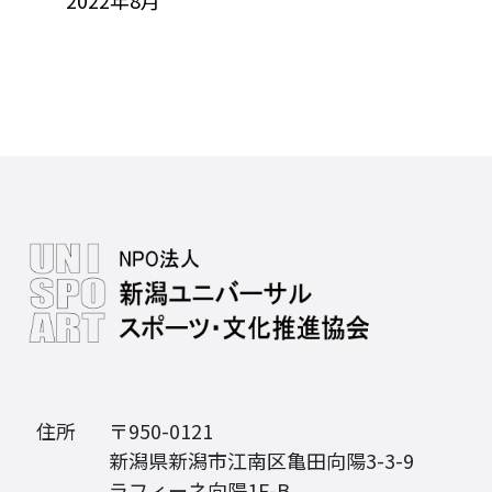
2022年8月
住所
〒950-0121
新潟県新潟市江南区亀田向陽3-3-9
ラフィーネ向陽1F-B