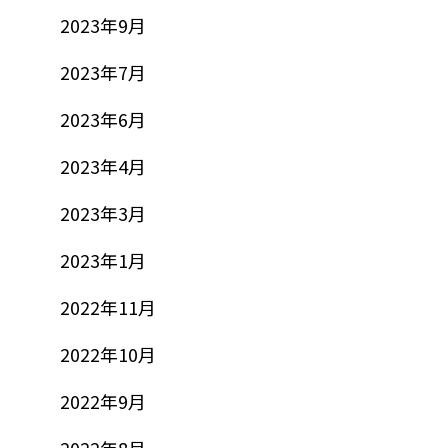
2023年9月
2023年7月
2023年6月
2023年4月
2023年3月
2023年1月
2022年11月
2022年10月
2022年9月