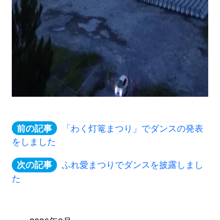
「わく灯篭まつり」でダンスの発表
をしました
ふれ愛まつりでダンスを披露しまし
た