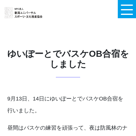
ゆいぽーとでバスケOB合宿を
しました
9月13日、14日にゆいぽーとでバスケOB合宿を
行いました。
昼間はバスケの練習を頑張って、夜は防風林のナ